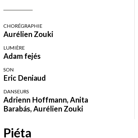
CHORÉGRAPHIE
Aurélien Zouki
LUMIÈRE
Adam fejés
SON
Eric Deniaud
DANSEURS
Adrienn Hoffmann, Anita
Barabás, Aurélien Zouki
Piéta