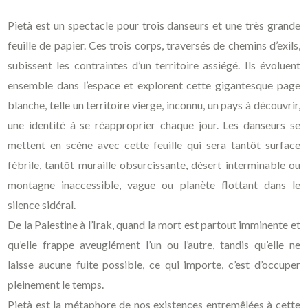
Pietà est un spectacle pour trois danseurs et une très grande
feuille de papier. Ces trois corps, traversés de chemins d’exils,
subissent les contraintes d’un territoire assiégé. Ils évoluent
ensemble dans l’espace et explorent cette gigantesque page
blanche, telle un territoire vierge, inconnu, un pays à découvrir,
une identité à se réapproprier chaque jour. Les danseurs se
mettent en scène avec cette feuille qui sera tantôt surface
fébrile, tantôt muraille obsurcissante, désert interminable ou
montagne inaccessible, vague ou planète flottant dans le
silence sidéral.
De la Palestine à l’Irak, quand la mort est partout imminente et
qu’elle frappe aveuglément l’un ou l’autre, tandis qu’elle ne
laisse aucune fuite possible, ce qui importe, c’est d’occuper
pleinement le temps.
Pietà est la métaphore de nos existences entremêlées à cette